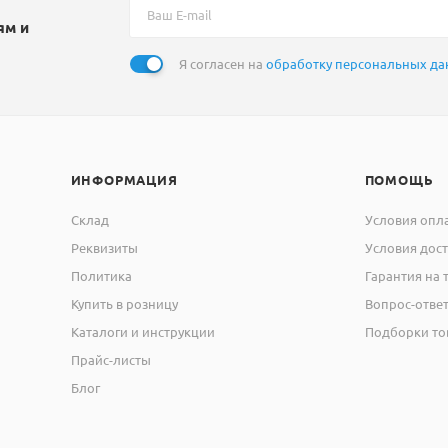
ям и
Я согласен на
обработку персональных д
ИНФОРМАЦИЯ
ПОМОЩЬ
Склад
Условия опл
Реквизиты
Условия дос
Политика
Гарантия на 
Купить в розницу
Вопрос-отве
Каталоги и инструкции
Подборки то
Прайс-листы
Блог