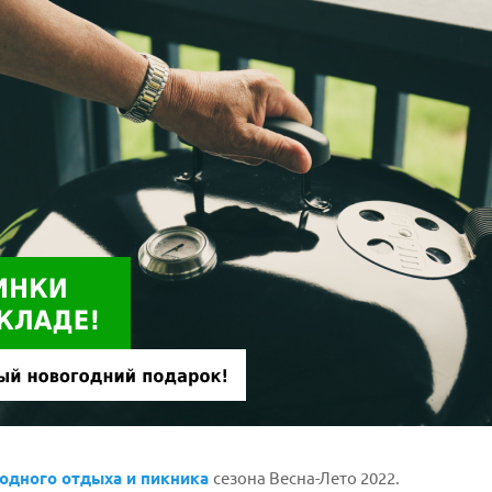
родного отдыха и пикника
сезона Весна-Лето 2022.