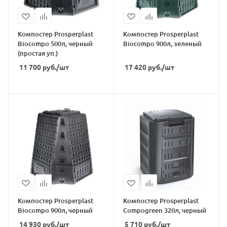
Компостер Prosperplast
Компостер Prosperplast
Biocompo 500л, черный
Biocompo 900л, зеленый
(простая уп.)
11 700
руб.
/шт
17 420
руб.
/шт
Компостер Prosperplast
Компостер Prosperplast
Biocompo 900л, черный
Compogreen 320л, черный
14 930
руб.
/шт
5 710
руб.
/шт