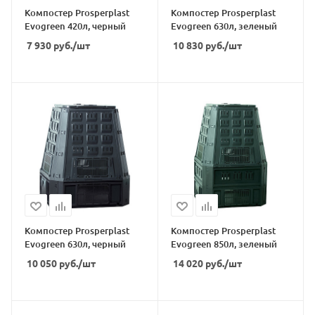
Компостер Prosperplast
Компостер Prosperplast
Evogreen 420л, черный
Evogreen 630л, зеленый
7 930
руб.
/шт
10 830
руб.
/шт
Компостер Prosperplast
Компостер Prosperplast
Evogreen 630л, черный
Evogreen 850л, зеленый
10 050
руб.
/шт
14 020
руб.
/шт