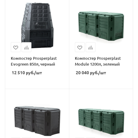
Компостер Prosperplast
Компостер Prosperplast
Evogreen 850л, черный
Module 1200л, зеленый
12 510
руб.
/шт
20 040
руб.
/шт