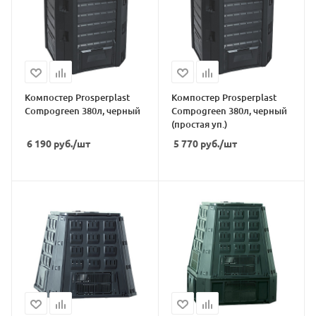
Компостер Prosperplast
Компостер Prosperplast
Compogreen 380л, черный
Compogreen 380л, черный
(простая уп.)
6 190
руб.
/шт
5 770
руб.
/шт