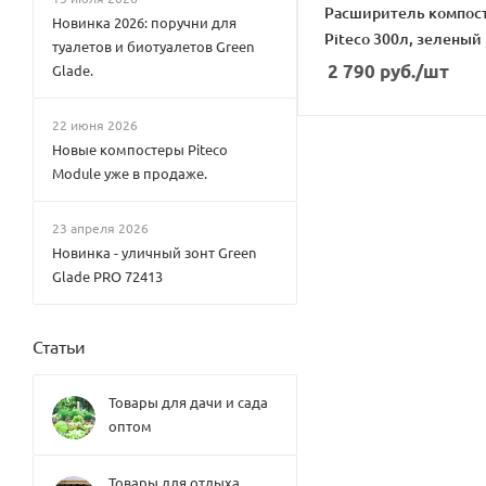
Расширитель компос
Новинка 2026: поручни для
Piteco 300л, зеленый
туалетов и биотуалетов Green
2 790
руб.
/шт
Glade.
22 июня 2026
Новые компостеры Piteco
Module уже в продаже.
23 апреля 2026
Новинка - уличный зонт Green
Glade PRO 72413
Статьи
Товары для дачи и сада
оптом
Товары для отдыха