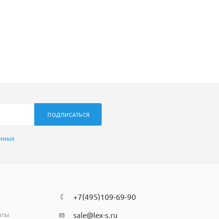
ПОДПИСАТЬСЯ
анных
+7(495)109-69-90
аты
sale@lex-s.ru