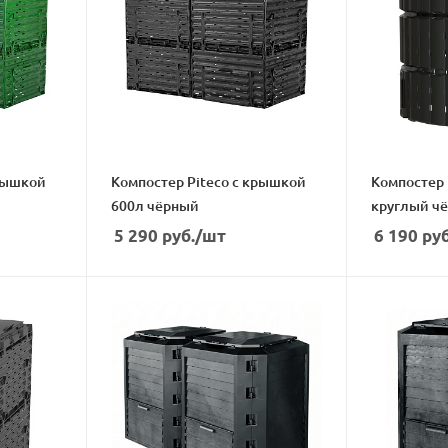
Компостер Piteco с крышкой
Компостер 
600л чёрный
круглый чё
5 290
руб.
/шт
6 190
руб