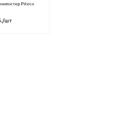
омпостер Piteco
.
/шт