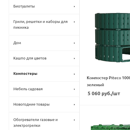
Биотуалеты
Грили, решетки и наборы для
пикника
Дом
Кашпо для цветов
Компостеры
Компостер Piteco 1000л
зеленый
Мебель садовая
5 060
руб.
/шт
Новогодние товары
Обогреватели газовые и
электрогрелки