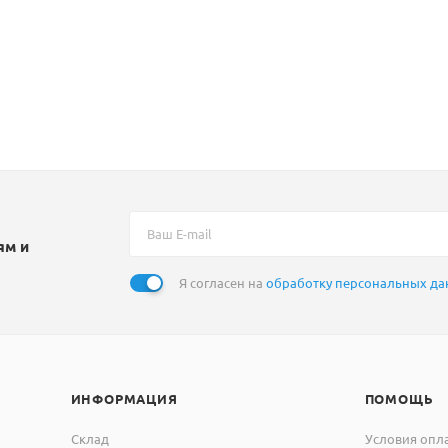
ям и
Я согласен на
обработку персональных д
ИНФОРМАЦИЯ
ПОМОЩЬ
Склад
Условия опл